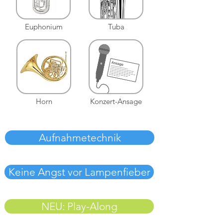
Euphonium
Tuba
Horn
Konzert-Ansage
Aufnahmetechnik
Keine Angst vor Lampenfieber
NEU: Play-Along