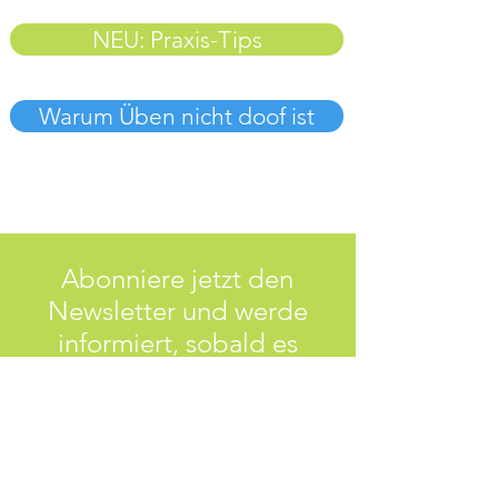
NEU: Praxis-Tips
Warum Üben nicht doof ist
Abonniere jetzt den
Newsletter und werde
informiert, sobald es
neue Videos gibt