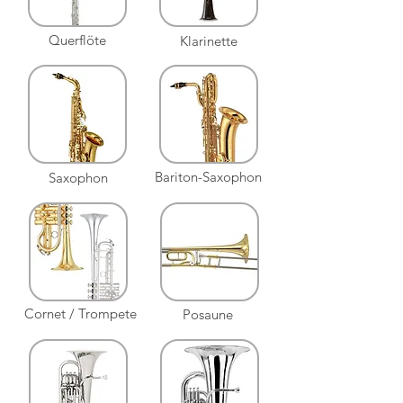
Querflöte
Klarinette
Bariton-Saxophon
Saxophon
Cornet / Trompete
Posaune